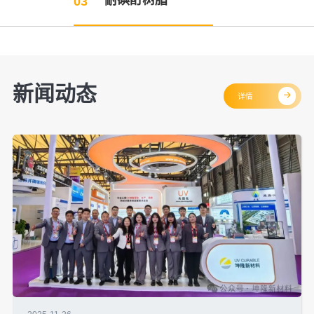
耐碘酊树脂
03
新闻动态
详情