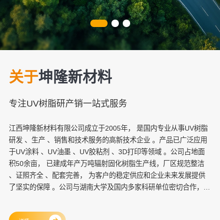
关于
坤隆新材料
专注UV树脂研产销一站式服务
江西坤隆新材料有限公司成立于2005年， 是国内专业从事UV树脂
研发 、生产 、销售和技术服务的高新技术企业 。产品已广泛应用
于UV涂料 、UV油墨 、UV胶粘剂 、3D打印等领域 。公司占地面
积50余亩， 已建成年产万吨辐射固化树脂生产线，厂区规范整洁
、证照齐全 、配套完善， 为客户的稳定供应和企业未来发展提供
了坚实的保障 。公司与湖南大学及国内多家科研单位密切合作，
拥有一支由多名博⼠ 、硕士组成的研发团队，致力于提供更具竞争
力 、高性价比的产品和全⽅面的专业技术支持 。